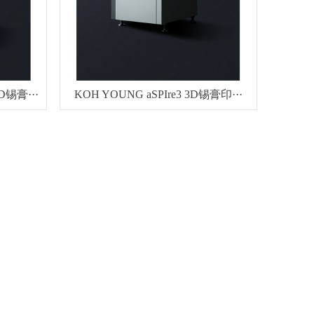
D锡膏···
KOH YOUNG aSPIre3 3D锡膏印···