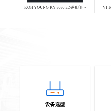
KOH YOUNG KY 8080 3D锡膏印···
VI 
设备选型