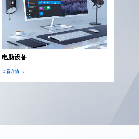
电脑设备
消费
查看详情 →
查看详