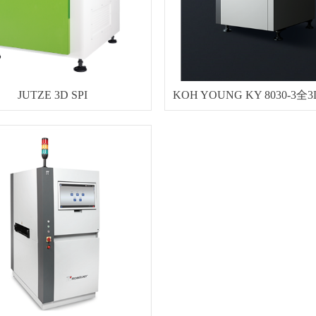
JUTZE 3D SPI
KOH YOUNG KY 8030-3全3