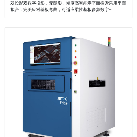
双投影双数字投影，无阴影，精度高智能零平面搜索采用平面
拟合，完美应对基板弯曲，可适应柔性基板多频数字···