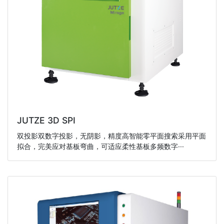
JUTZE 3D SPI
双投影双数字投影，无阴影，精度高智能零平面搜索采用平面
拟合，完美应对基板弯曲，可适应柔性基板多频数字···